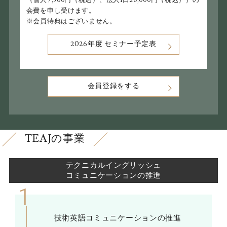
（個人7,500円（税込）、法人1口20,000円（税込））の
会費を申し受けます。
※会員特典はございません。
2026年度 セミナー予定表
会員登録をする
TEAJの事業
テクニカルイングリッシュ
コミュニケーションの推進
技術英語コミュニケーションの推進