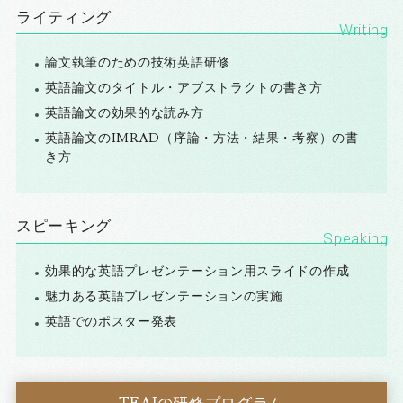
ライティング
論文執筆のための技術英語研修
英語論文のタイトル・アブストラクトの書き方
英語論文の効果的な読み方
英語論文のIMRAD（序論・方法・結果・考察）の書
き方
スピーキング
効果的な英語プレゼンテーション用スライドの作成
魅力ある英語プレゼンテーションの実施
英語でのポスター発表