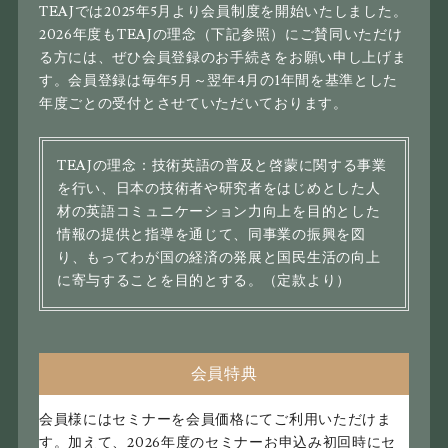
TEAJでは2025年5月より会員制度を開始いたしました。
2026年度もTEAJの理念（下記参照）にご賛同いただけ
る方には、ぜひ会員登録のお手続きをお願い申し上げま
す。
会員登録は毎年5月～翌年4月の1年間を基準とした
年度ごとの受付とさせていただいております。
TEAJの理念：技術英語の普及と啓蒙に関する事業
を行い、日本の技術者や研究者をはじめとした人
材の英語コミュニケーション力向上を目的とした
情報の提供と指導を通じて、同事業の振興を図
り、もってわが国の経済の発展と国民生活の向上
に寄与することを目的とする。（定款より）
会員特典
会員様にはセミナーを会員価格にてご利用いただけま
す。
加えて、2026年度のセミナーお申込み初回時にセ