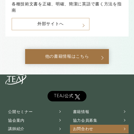
各種技術文書を正確、明確、簡潔に英語で書く方法を指
南
外部サイトへ
他の書籍情報はこちら
TEAJ
公式
公開セミナー
書籍情報
協会案内
協力会員募集
講師紹介
お問合わせ