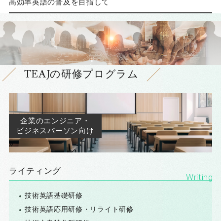
高効率英語の普及を目指して
TEAJの研修プログラム
企業のエンジニア・
ビジネスパーソン向け
ライティング
技術英語基礎研修
技術英語応用研修・リライト研修