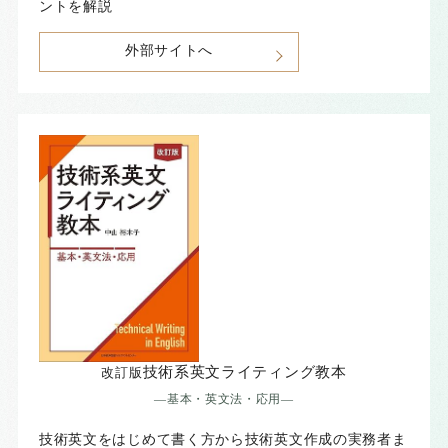
ントを解説
外部サイトへ
技術系英文ライティング教本
改訂版
―基本・英文法・応用―
技術英文をはじめて書く方から技術英文作成の実務者ま