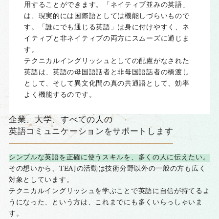
用することができます。「ネイティブ並みの英語」
は、現実的には国際語としては機能しづらいもので
す。「誰にでも通じる英語」は身に付けやすく、ネ
イティブと非ネイティブの両方にスムーズに通じま
す。
テクニカルイングリッシュとしての配慮がなされた
英語は、英語の母国語話者と非母国語話者の橋渡し
として、そして異文化間の真の共通語として、効率
よく機能するのです。
企業、大学、すべての人の
英語コミュニケーションをサポートします
シンプルな英語を正確に使うスキルを、多くの人に伝えたい。
その想いから、TEAJの活動は技術分野以外の一般の方も広く
対象としています。
テクニカルイングリッシュを学ぶことで英語に自信が持てるよ
うになった、という方は、これまでにも多くいらっしゃいま
す。